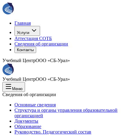
Главная
Услуги
Аттестация СОТБ
Сведения об организации
Контакты
Учебный Центр
ООО «СБ-Урал»
Учебный Центр
ООО «СБ-Урал»
Меню
Сведения об организации
Основные сведения
Структура и органы управления образовательной
организацией
Документы
Образование
Руководство. Педагогический состав