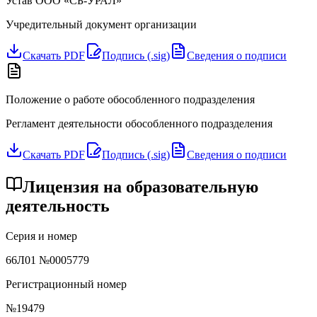
Устав ООО «СБ-УРАЛ»
Учредительный документ организации
Скачать PDF
Подпись (.sig)
Сведения о подписи
Положение о работе обособленного подразделения
Регламент деятельности обособленного подразделения
Скачать PDF
Подпись (.sig)
Сведения о подписи
Лицензия на образовательную
деятельность
Серия и номер
66Л01 №0005779
Регистрационный номер
№19479