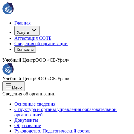
Главная
Услуги
Аттестация СОТБ
Сведения об организации
Контакты
Учебный Центр
ООО «СБ-Урал»
Учебный Центр
ООО «СБ-Урал»
Меню
Сведения об организации
Основные сведения
Структура и органы управления образовательной
организацией
Документы
Образование
Руководство. Педагогический состав